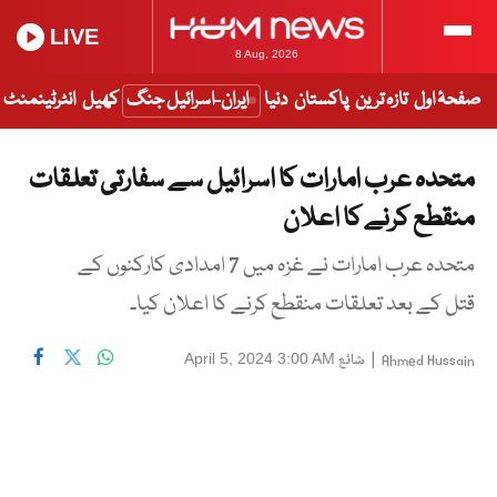
LIVE
8 Aug, 2026
صفحۂ اول
تازہ ترین
پاکستان
دنیا
ایران-اسرائیل جنگ
کھیل
انٹرٹینمنٹ
متحدہ عرب امارات کا اسرائیل سے سفارتی تعلقات
منقطع کرنے کا اعلان
متحدہ عرب امارات نے غزہ میں 7 امدادی کارکنوں کے
قتل کے بعد تعلقات منقطع کرنے کا اعلان کیا۔
|
شائع
April 5, 2024 3:00 AM
Ahmed Hussain