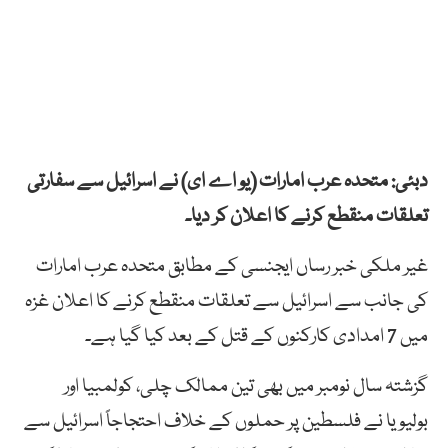
دبئی: متحدہ عرب امارات (یو اے ای) نے اسرائیل سے سفارتی
تعلقات منقطع کرنے کا اعلان کر دیا۔
غیر ملکی خبر رساں ایجنسی کے مطابق متحدہ عرب امارات
کی جانب سے اسرائیل سے تعلقات منقطع کرنے کا اعلان غزہ
میں 7 امدادی کارکنوں کے قتل کے بعد کیا گیا ہے۔
گزشتہ سال نومبر میں بھی تین ممالک چلی، کولمبیا اور
بولیویا نے فلسطین پر حملوں کے خلاف احتجاجاً اسرائیل سے