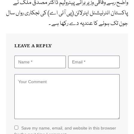
واضح رہے وفاقی وزیر برائے پیٹرولیم ڈاکٹر مصدق ملک نے
پاکستان انٹرنیشنل ایئرلائن (پی آئی اے) کی نجکاری رواں سال
جون تک ہونے کا عندیہ دے رکھا ہے ۔
LEAVE A REPLY
Save my name, email, and website in this browser