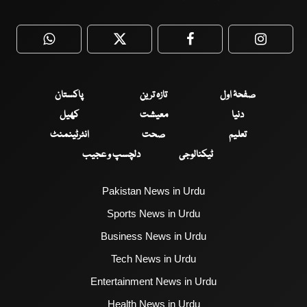
WhatsApp
Twitter
Facebook
Faceboo
صفحۂ اول
تازہ ترین
پاکستان
دنیا
معیشت
کھیل
تعلیم
صحت
انٹرٹینمنٹ
ٹیکنالوجی
دلچسپ و عجیب
Pakistan News in Urdu
Sports News in Urdu
Business News in Urdu
Tech News in Urdu
Entertainment News in Urdu
Health News in Urdu