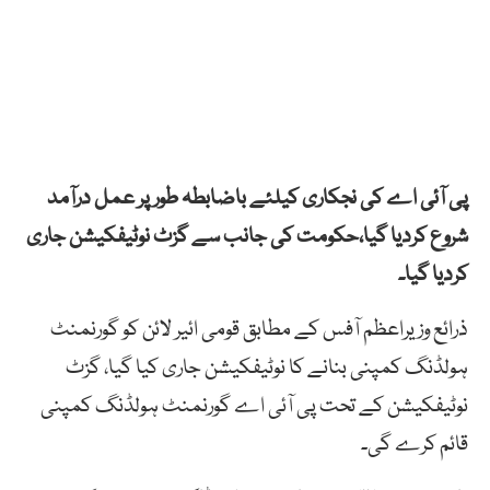
پی آئی اے کی نجکاری کیلئے باضابطہ طور پر عمل درآمد
شروع کردیا گیا،حکومت کی جانب سے گزٹ نوٹیفکیشن جاری
کردیا گیا۔
ذرائع وزیراعظم آفس کے مطابق قومی ائیر لائن کو گورنمنٹ
ہولڈنگ کمپنی بنانے کا نوٹیفکیشن جاری کیا گیا، گزٹ
نوٹیفکیشن کے تحت پی آئی اے گورنمنٹ ہولڈنگ کمپنی
قائم کرے گی۔