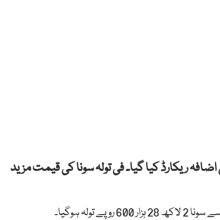
ضافہ ریکارڈ کیا گیا۔ فی تولہ سونا کی قیمت مزید