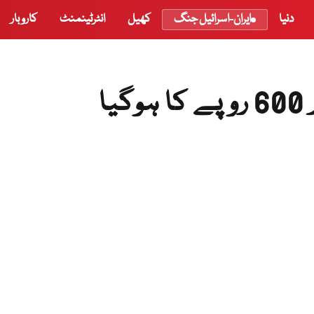
دنیا
ایران-اسرائیل جنگ
کھیل
انٹرٹینمنٹ
کاروبار