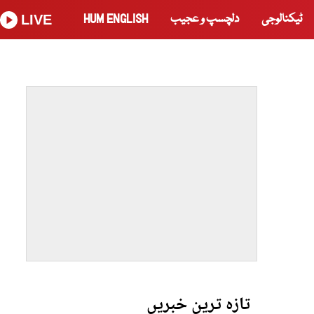
ٹیکنالوجی
دلچسپ و عجیب
HUM ENGLISH
LIVE
تازہ ترین خبریں