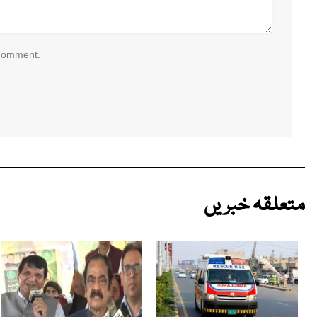
 comment.
متعلقہ خبریں