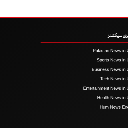
یزی سیکشنز
Pakistan News in 
Sports News in 
Business News in 
Tech News in 
Entertainment News in 
Health News in 
Hum News Eng