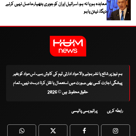
معاہدہ ہو یا نہ ہو، اسرائیل ایران کو جوہری ہتھیارحاصل نہیں کرنے
دیگا، نیتن یاہو
ہم نیوز پر شائع یا نشر ہونے والا مواد ادارتی ٹیم کی کاوش ہے۔ اس مواد کو بغیر
پیشگی اجازت کسی بھی صورت میں استعمال یا نقل کرنا درست نہیں۔ تمام
حقوق محفوظ ہیں © 2026
رابطہ کریں
پرائیویسی پالیسی
WhatsApp
Twitter
Facebook
Faceboo