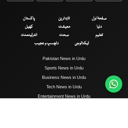
صفحۂ اول
تازہ ترین
پاکستان
دنیا
معیشت
کھیل
تعلیم
صحت
انٹرٹینمنٹ
ٹیکنالوجی
دلچسپ و عجیب
Pakistan News in Urdu
Sports News in Urdu
Business News in Urdu
Tech News in Urdu
Entertainment News in Urdu
Health News in Urdu
Hum News English