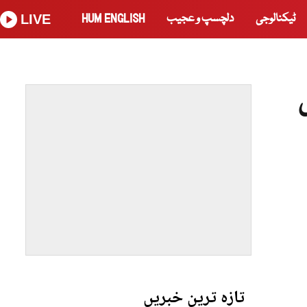
ٹیکنالوجی
دلچسپ و عجیب
HUM ENGLISH
LIVE
تازہ ترین خبریں