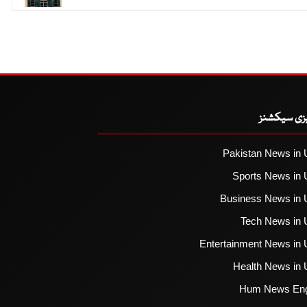
یزی سیکشنز
Pakistan News in 
Sports News in 
Business News in 
Tech News in 
Entertainment News in 
Health News in 
Hum News Eng