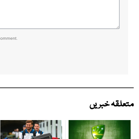
 comment.
متعلقہ خبریں