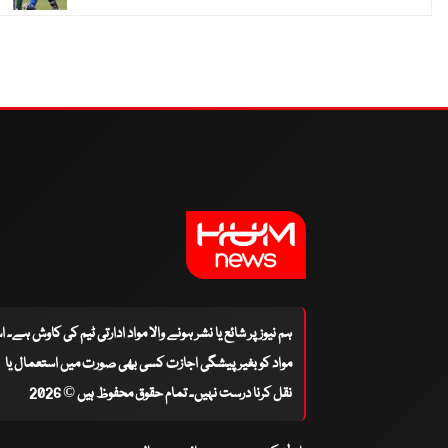
ہم نیوز پر شائع یا نشر ہونے والا مواد ادارتی ٹیم کی کاوش ہے۔ 
مواد کو بغیر پیشگی اجازت کسی بھی صورت میں استعمال یا
نقل کرنا درست نہیں۔ تمام حقوق محفوظ ہیں © 2026