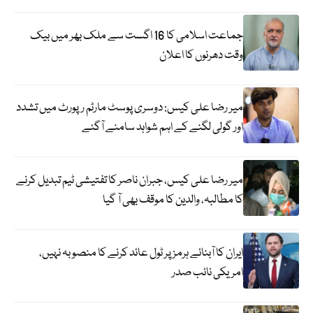
جماعت اسلامی کا 16 اگست سے ملک بھر میں بیک
وقت دھرنوں کا اعلان
میر رضا علی کیس: دوسری پوسٹ مارٹم رپورٹ میں تشدد
اور گولی لگنے کے اہم شواہد سامنے آگئے
میر رضا علی کیس، جبران ناصر کا تفتیشی ٹیم تبدیل کرنے
کا مطالبہ، والدین کا موقف بھی آ گیا
ایران کا آبنائے ہرمز پر ٹول عائد کرنے کا منصوبہ نہیں،
امریکی نائب صدر