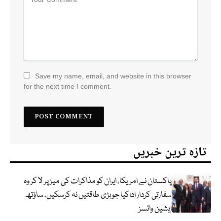
Save my name, email, and website in this browser
for the next time I comment.
تازہ ترین خبریں
پاکستان نے امریکا، ایران کو مذاکرات کی میز پر لا کر وہ
سفارتی کردار اداکیا جو بڑی طاقتیں نہ کرسکیں، ساؤتھ
ایشین وائسز