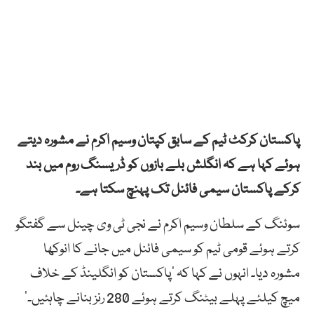
پاکستان کرکٹ ٹیم کے سابق کپتان وسیم اکرم نے مشورہ دیتے
ہوئے کہا ہے کہ انگلش بلے بازوں کو ڈریسنگ روم میں بند
کرکے پاکستان سیمی فائنل تک پہنچ سکتا ہے۔
سوئنگ کے سلطان وسیم اکرم نے نجی ٹی وی چینل سے گفتگو
کرتے ہوئے قومی ٹیم کو سیمی فائنل میں جانے کا انوکھا
مشورہ دیا۔ انہوں نے کہا کہ ‘پاکستان کو انگلینڈ کے خلاف
میچ کیلئے پہلے بیٹنگ کرتے ہوئے 280 رنز بنانے چاہئیں۔’