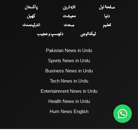
صفحۂ اول
تازہ ترین
پاکستان
دنیا
معیشت
کھیل
تعلیم
صحت
انٹرٹینمنٹ
ٹیکنالوجی
دلچسپ و عجیب
Pakistan News in Urdu
Sports News in Urdu
Business News in Urdu
Tech News in Urdu
Entertainment News in Urdu
Health News in Urdu
Hum News English