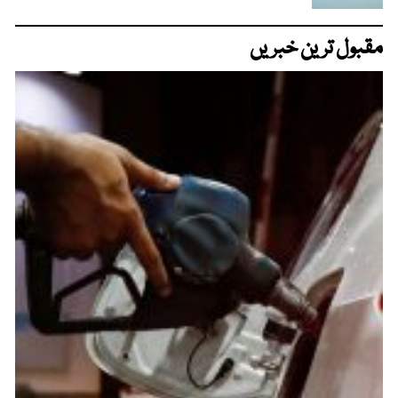
مقبول ترین خبریں