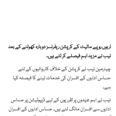
اربوں روپے مالیت کے کرپشن ریفرنسز دوبارہ کھولنے کے بعد
نیب نے مزید اہم فیصلے کر لئے ہیں۔
چیئرمین نیب نے کرپشن کے خلاف کارروائیوں کے لئے
حساس اداروں کے افسران کی خدمات لینے کا فیصلہ کیا
ہے۔
نیب نے اہم عہدوں پر تقرریوں کے لیے ڈیپوٹیشن پر حساس
اداروں سے افسران مانگ لئے ہیں۔ حساس اداروں کے افسران