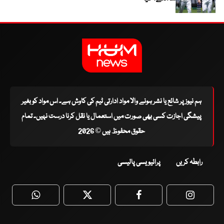
ہم نیوز پر شائع یا نشر ہونے والا مواد ادارتی ٹیم کی کاوش ہے۔ اس مواد کو بغیر
پیشگی اجازت کسی بھی صورت میں استعمال یا نقل کرنا درست نہیں۔ تمام
حقوق محفوظ ہیں © 2026
رابطہ کریں
پرائیویسی پالیسی
WhatsApp
Twitter
Facebook
Faceboo