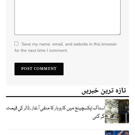
Save my name, email, and website in this browser
for the next time I comment.
تازہ ترین خبریں
اسٹاک ایکسچینج میں کاروبار کا منفی آغاز ، ڈالر کی قیمت
گر گئی