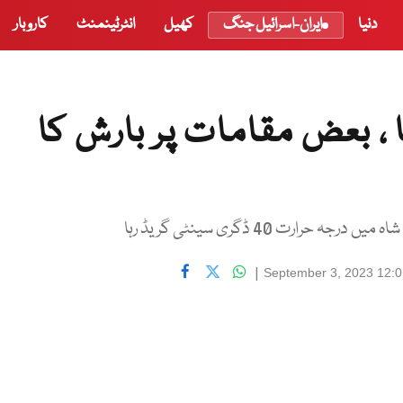
دنیا
ایران-اسرائیل جنگ
کھیل
انٹرٹینمنٹ
کاروبار
 ، بعض مقامات پر بارش کا
|
September 3, 2023 12: