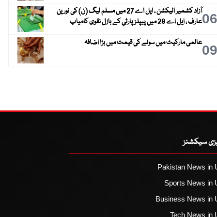
آزاد کشمیر الیکشن ، ایل اے 27 میں مسلم لیگ (ن) کی نورین
0
عارف ، ایل اے 28 میں پیپلز پارٹی کے بازل نقوی کامیاب
عالمی مارکیٹ میں سونے کی قیمت میں بڑا اضافہ
0
یزی سیکشنز
Pakistan News in 
Sports News in 
Business News in 
Tech News in 