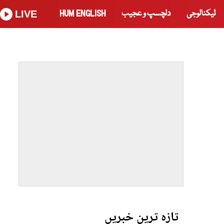
ٹیکنالوجی
دلچسپ و عجیب
HUM ENGLISH
LIVE
تازہ ترین خبریں