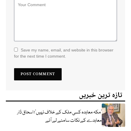
Save my name, email, and website in this browser
for the next time I comment.
تازہ ترین خبریں
‘مکہ معاہدہ کسی ملک کے خلاف نہیں’؛ اسحاق ڈار
معاہدے کے نکات سامنے لے آئے