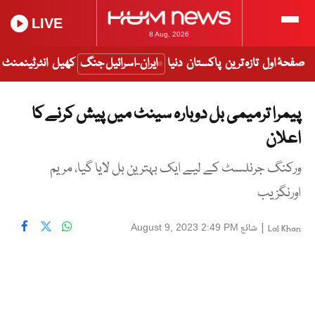
LIVE
8 Aug, 2026
صفحۂ اول
تازہ ترین
پاکستان
دنیا
ایران-اسرائیل جنگ
کھیل
انٹرٹینمنٹ
پیمرا ترمیمی بل دوبارہ سینٹ میں پیش کرنے کا
اعلان
ورکنگ جرنلسٹ کے لیے ایک بہترین بل لایا گیا، مریم
اورنگزیب
|
شائع
August 9, 2023 2:49 PM
Lal Khan