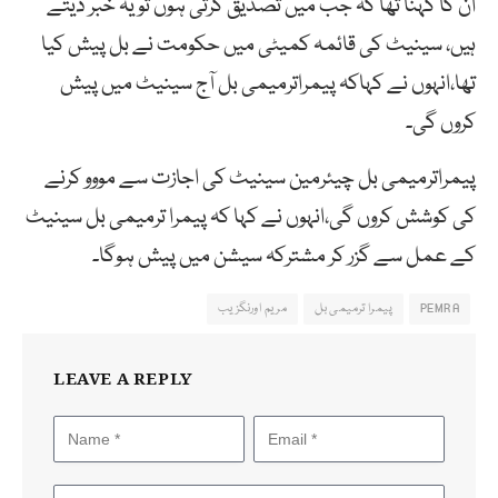
ان کا کہنا تھا کہ جب میں تصدیق کرتی ہوں تو یہ خبر دیتے
ہیں، سینیٹ کی قائمہ کمیٹی میں حکومت نے بل پیش کیا
تھا،انہوں نے کہاکہ پیمراترمیمی بل آج سینیٹ میں پیش
کروں گی۔
پیمراترمیمی بل چیئرمین سینیٹ کی اجازت سے مووو کرنے
کی کوشش کروں گی،انہوں نے کہا کہ پیمرا ترمیمی بل سینیٹ
کے عمل سے گزر کر مشترکہ سیشن میں پیش ہوگا۔
PEMRA
پیمرا ترمیمی بل
مریم اورنگزیب
LEAVE A REPLY