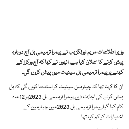
وزیر اطلاعات مریم اورنگزیب نے پیمرا ترمیمی بل آج دوبارہ
پیش کرنے کا اعلان کیا ہے، انہوں نے کہا کہ آج ورکرز کے
کہنے پر پیمرا ترمیمی بل سینیٹ میں پیش کروں گی۔
ان کا کہنا تھا کہ چیئرمین سینیٹ کو استدعا کروں گی کہ بل
پیش کرنے کی اجازت دیں،پیمرا ترمیمی بل 2023پر 12 ماہ
کام کیا گیا،پیمرا ترمیمی بل 2023میں چیئرمین کے
اختیارات کو کم کیا تھا۔