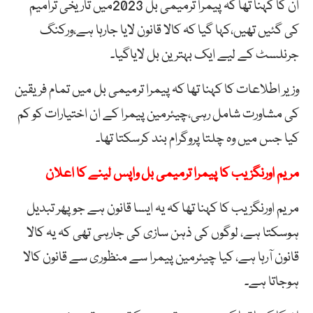
ان کا کہنا تھا کہ پیمرا ترمیمی بل 2023میں تاریخی ترامیم
کی گئیں تھیں،کہا گیا کہ کالا قانون لایا جارہا ہے،ورکنگ
جرنلسٹ کے لیے ایک بہترین بل لایاگیا۔
وزیر اطلاعات کا کہنا تھا کہ پیمرا ترمیمی بل میں تمام فریقین
کی مشاورت شامل رہی،چیئرمین پیمرا کے ان اختیارات کو کم
کیا جس میں وہ چلتا پروگرام بند کرسکتا تھا۔
مریم اورنگزیب کا پیمرا ترمیمی بل واپس لینے کا اعلان
مریم اورنگزیب کا کہنا تھا کہ یہ ایسا قانون ہے جو پھر تبدیل
ہوسکتا ہے، لوگوں کی ذہن سازی کی جارہی تھی کہ یہ کالا
قانون آرہا ہے، کیا چیئرمین پیمرا سے منظوری سے قانون کالا
ہوجاتا ہے۔