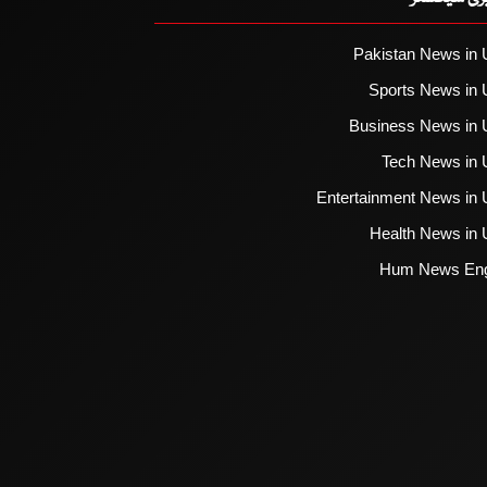
Pakistan News in 
Sports News in 
Business News in 
Tech News in 
Entertainment News in 
Health News in 
Hum News Eng