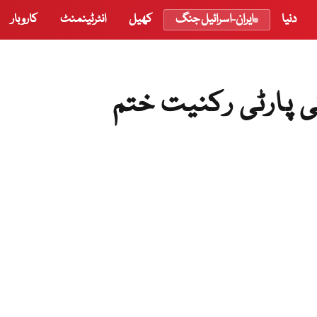
دنیا
ایران-اسرائیل جنگ
کھیل
انٹرٹینمنٹ
کاروبار
 پارٹی رکنیت ختم