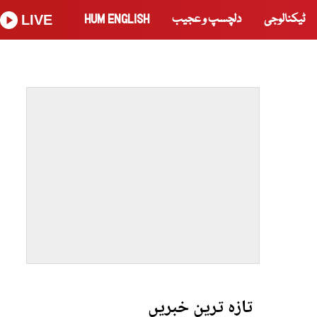
ٹیکنالوجی
دلچسپ و عجیب
HUM ENGLISH
LIVE
تازہ ترین خبریں