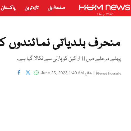
صفحۂ اول
تازہ ترین
پاکستان
7 Aug, 2026
منحرف بلدیاتی نمائندوں کی
پہلے مرحلے میں 11 اراکین کو پارٹی سے نکالا گیا ہے۔
|
شائع
June 25, 2023 1:40 AM
Ahmed Hussain