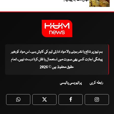
ہم نیوز پر شائع یا نشر ہونے والا مواد ادارتی ٹیم کی کاوش ہے۔ اس مواد کو بغیر
پیشگی اجازت کسی بھی صورت میں استعمال یا نقل کرنا درست نہیں۔ تمام
حقوق محفوظ ہیں © 2026
رابطہ کریں
پرائیویسی پالیسی
WhatsApp
Twitter
Facebook
Faceboo