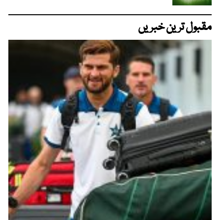
مقبول ترین خبریں