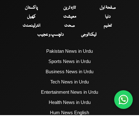
صفحۂ اول
تازہ ترین
پاکستان
دنیا
معیشت
کھیل
تعلیم
صحت
انٹرٹینمنٹ
ٹیکنالوجی
دلچسپ و عجیب
Pakistan News in Urdu
Sports News in Urdu
Business News in Urdu
Tech News in Urdu
Entertainment News in Urdu
Health News in Urdu
Hum News English