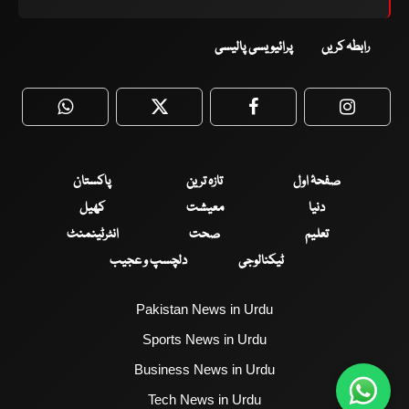
رابطہ کریں
پرائیویسی پالیسی
WhatsApp
Twitter
Facebook
Faceboo
صفحۂ اول
تازہ ترین
پاکستان
دنیا
معیشت
کھیل
تعلیم
صحت
انٹرٹینمنٹ
ٹیکنالوجی
دلچسپ و عجیب
Pakistan News in Urdu
Sports News in Urdu
Business News in Urdu
Tech News in Urdu