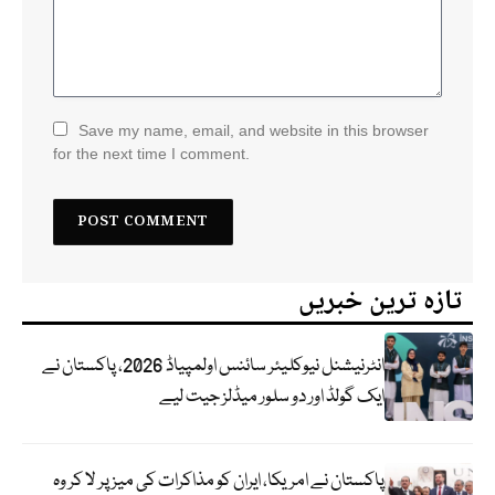
Save my name, email, and website in this browser
for the next time I comment.
تازہ ترین خبریں
انٹرنیشنل نیوکلیئر سائنس اولمپیاڈ 2026، پاکستان نے
ایک گولڈ اور دو سلور میڈلز جیت لیے
پاکستان نے امریکا، ایران کو مذاکرات کی میز پر لا کر وہ