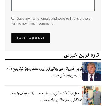
Save my name, email, and website in this browser
for the next time I comment.
تازہ ترین خبریں
فوجی کارروائی کے بجائے تہران پر معاشی دباؤ کو ترجیح دے
رہے ہیں، امریکی صدر
اسحاق ڈار کا کینیڈین وزیر خارجہ سے ٹیلیفونک رابطہ،
علاقائی صورتحال پر تبادلہ خیال