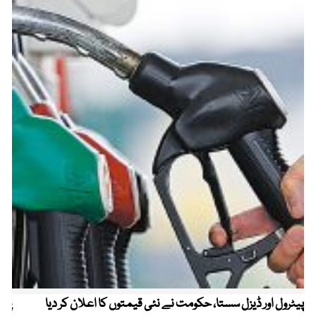
پیٹرول اور ڈیزل سستا، حکومت نے نئی قیمتوں کا اعلان کر دیا
پیٹ