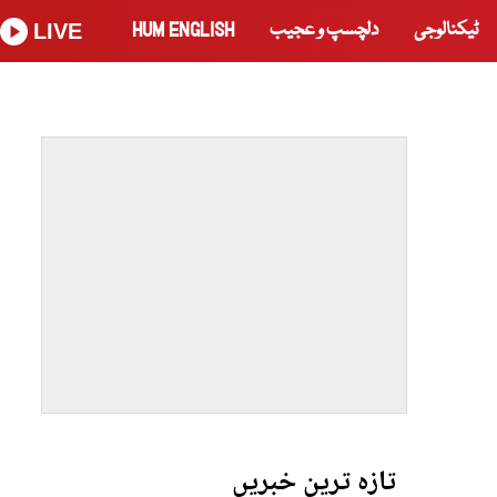
ٹیکنالوجی
دلچسپ و عجیب
HUM ENGLISH
LIVE
تازہ ترین خبریں