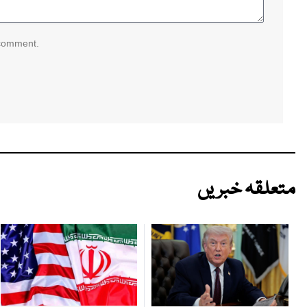
 comment.
متعلقہ خبریں