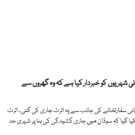
ی شہریوں کو خبردار کیا ہے کہ وہ گھروں سے
انی سفارتخانے کی جانب سے یہ الرٹ جاری کی گئی۔ الرٹ
یا گیا کہ
سوڈان میں جاری گشیدگی کی بنا پر شہری حد