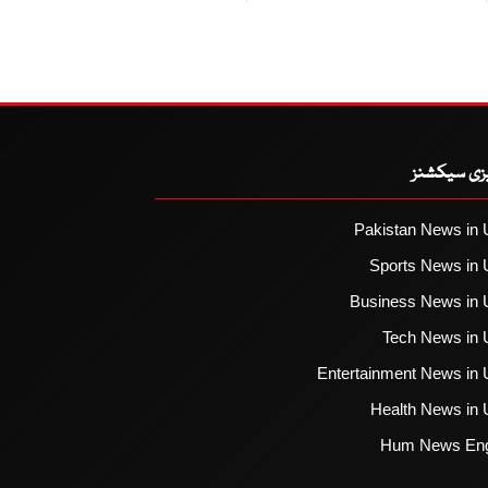
یزی سیکشنز
Pakistan News in 
Sports News in 
Business News in 
Tech News in 
Entertainment News in 
Health News in 
Hum News Eng