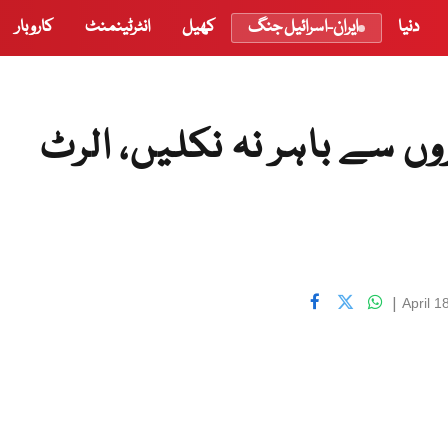
دنیا
ایران-اسرائیل جنگ
کھیل
انٹرٹینمنٹ
کاروبار
ں سے باہر نہ نکلیں، الرٹ
|
April 