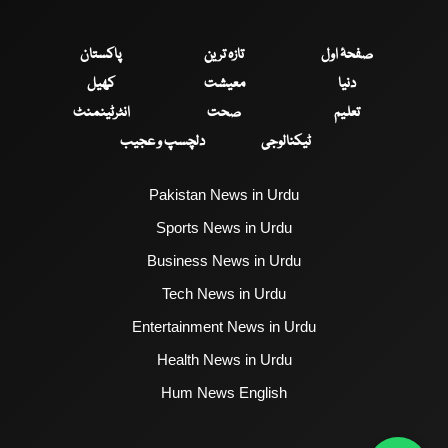
صفحۂ اول
تازہ ترین
پاکستان
دنیا
معیشت
کھیل
تعلیم
صحت
انٹرٹینمنٹ
ٹیکنالوجی
دلچسپ و عجیب
Pakistan News in Urdu
Sports News in Urdu
Business News in Urdu
Tech News in Urdu
Entertainment News in Urdu
Health News in Urdu
Hum News English