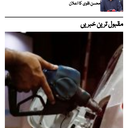
محسن نقوی کا اعلان
مقبول ترین خبریں