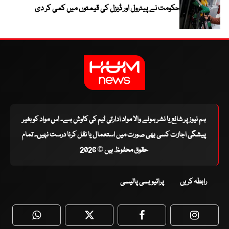
حکومت نے پیٹرول اور ڈیزل کی قیمتوں میں کمی کر دی
ہم نیوز پر شائع یا نشر ہونے والا مواد ادارتی ٹیم کی کاوش ہے۔ اس مواد کو بغیر
پیشگی اجازت کسی بھی صورت میں استعمال یا نقل کرنا درست نہیں۔ تمام
حقوق محفوظ ہیں © 2026
رابطہ کریں
پرائیویسی پالیسی
WhatsApp
Twitter
Facebook
Faceboo