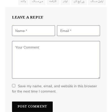
ایلون مسک
پی ایچ ڈی
ٹوئٹر
کارنامہ
مے مسک
والدہ
LEAVE A REPLY
Save my name, email, and website in this browser
for the next time I comment.