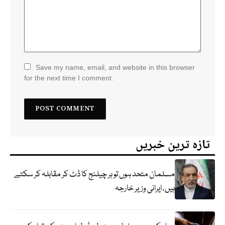
Save my name, email, and website in this browser
for the next time I comment.
تازہ ترین خبریں
مسلمان متحد ہوں تو ہر چیلنج کا ڈٹ کر مقابلہ کر سکتے
ہیں، ایرانی وزیر خارجہ