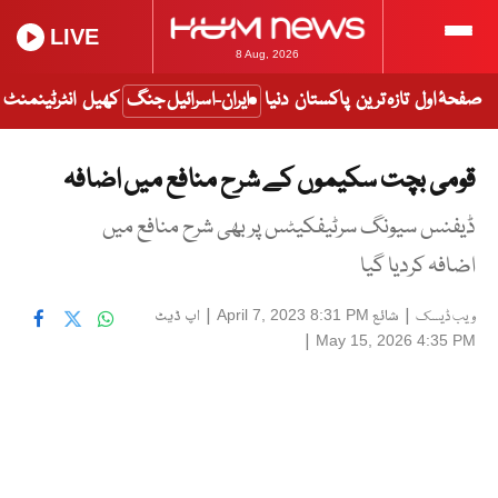
LIVE
8 Aug, 2026
صفحۂ اول
تازہ ترین
پاکستان
دنیا
ایران-اسرائیل جنگ
کھیل
انٹرٹینمنٹ
قومی بچت سکیموں کے شرح منافع میں اضافہ
ڈیفنس سیونگ سرٹیفکیٹس پر بھی شرح منافع میں
اضافہ کردیا گیا
|
شائع
|
اپ ڈیٹ
April 7, 2023 8:31 PM
ویب ڈیسک
|
May 15, 2026 4:35 PM