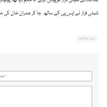
عدالت نے شبلی فراز کو پیش کرنے کا حکم دیا تھا، پولی
شبلی فراز نے ایس پی کے ساتھ جا کر عمران خان کی ح
شبلی فراز گرفتار