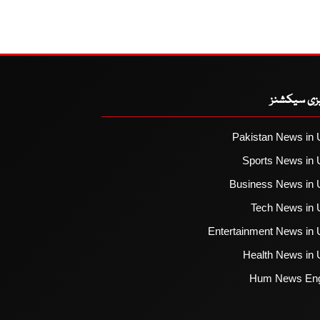
یزی سیکشنز
Pakistan News in 
Sports News in 
Business News in 
Tech News in 
Entertainment News in 
Health News in 
Hum News Eng