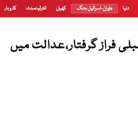
دنیا
ایران-اسرائیل جنگ
کھیل
انٹرٹینمنٹ
کاروبار
ی فراز گرفتار،عدالت میں