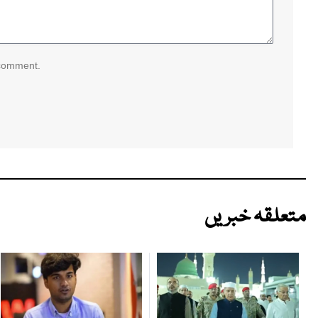
 comment.
متعلقہ خبریں