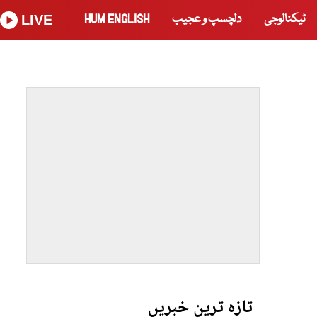
ٹیکنالوجی
دلچسپ و عجیب
HUM ENGLISH
LIVE
تازہ ترین خبریں