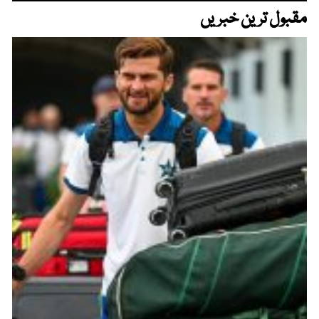
مقبول ترین خبریں