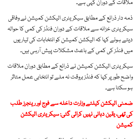
ملاقات کے دوران کہی ہے۔
ذمہ دار ذرائع کے مطابق سیکریٹری الیکشن کمیشن نے وفاقی
سیکریٹری خزانہ سے ملاقات کے دوران فنڈز کی کمی کا حوالہ
دیتے ہوئے کہا کہ الیکشن کمیشن کو انتخابات کی تیاریوں
میں فنڈز کی کمی کے باعث مشکلات پیش آرہی ہیں۔
سیکریٹری الیکشن کمیشن نے ذرائع کے مطابق دوران ملاقات
واضح طور پر کہا کہ فنڈز بروقت نہ ملے تو انتخابی عمل متاثر
ہو سکتا ہے۔
ضمنی الیکشن کیلئے وزارت داخلہ سے فوج اور رینجرز طلب
کی تھی، یقین دہانی نہیں کرائی گئی: سیکریٹری الیکشن
کمیشن