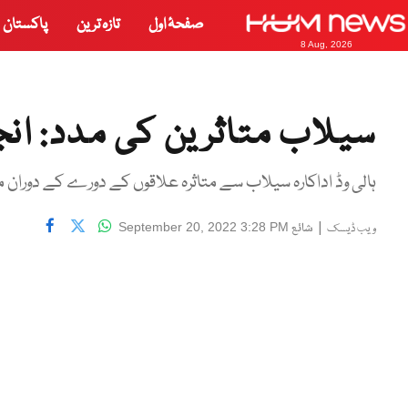
صفحۂ اول
تازہ ترین
پاکستان
8 Aug, 2026
سیلاب متاثرین کی مدد: انج
ہالی وڈ اداکارہ سیلاب سے متاثرہ علاقوں کے دورے کے دوران م
|
شائع
September 20, 2022 3:28 PM
ویب ڈیسک