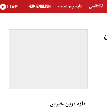
ٹیکنالوجی
دلچسپ و عجیب
HUM ENGLISH
LIVE
تازہ ترین خبریں