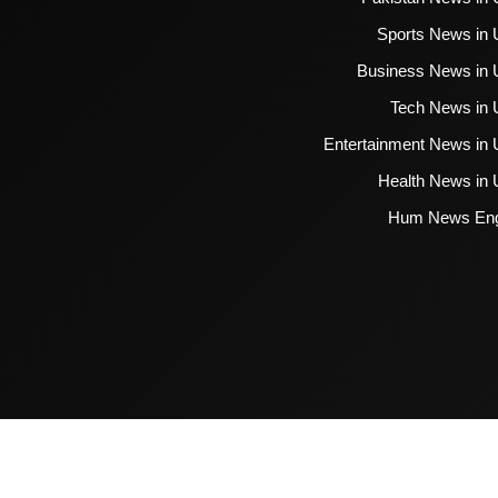
Sports News in 
Business News in 
Tech News in 
Entertainment News in 
Health News in 
Hum News Eng