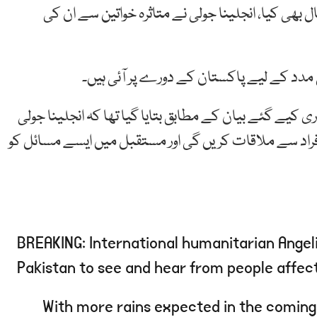
بھی کیا، انجلینا جولی نے متاثرہ خواتین سے ان کی
ی مدد کے لیے پاکستان کے دورے پر آئی ہیں۔
کیے گئے بیان کے مطابق بتایا گیا تھا کہ انجلینا جولی
راد سے ملاقات کریں گی اور مستقبل میں ایسے مسائل کو
BREAKING: International humanitarian Angelin
Pakistan to see and hear from people affect
With more rains expected in the coming 