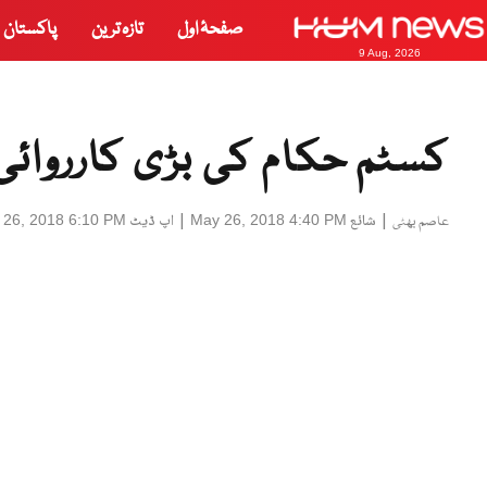
صفحۂ اول
تازہ ترین
پاکستان
9 Aug, 2026
کسٹم حکام کی بڑی کارروائی،
|
شائع
|
اپ ڈیٹ
 26, 2018 6:10 PM
May 26, 2018 4:40 PM
عاصم بھٹی