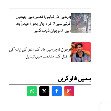
بارشوں کی تباہی؛ قصور میں چھتیں
گرنے سے 2 افراد جاں بحق؛ حیدرآباد
میں 3 نوجوان ڈوب گئے
نوجوان تاجر میر رضا کے اغوا کی ایف آئی
آر قتل کے مقدمے میں تبدیل
ہمیں فالو کریں
WhatsApp
Twitter
Facebook
Facebook