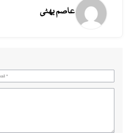
عاصم بھٹی