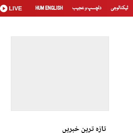
ٹیکنالوجی
دلچسپ و عجیب
HUM ENGLISH
LIVE
تازہ ترین خبریں