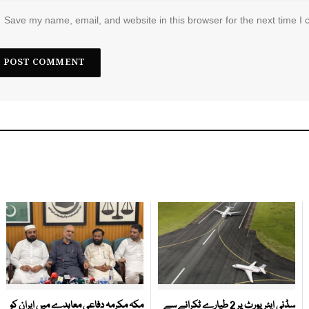
Save my name, email, and website in this browser for the next time I
سڈنی ایئرپورٹ پر 2 طیارے ٹکرانے سے
مکہ مکرمہ دفاعی معاہدے میں ایران کو