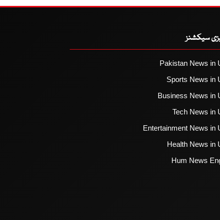
یزی سیکشنز
Pakistan News in 
Sports News in 
Business News in 
Tech News in 
Entertainment News in 
Health News in 
Hum News Eng