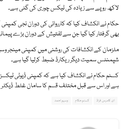
لاکھ روپے سے زیادہ کی ٹیکس چوری کی گئی ہے۔
حکام نے انکشاف کیا کہ کارروائی کی دوران نجی کمپنی 
بھی گرفتار کیا گیا جن سے تفتیش کے دوران بڑے پیمان
شپمنٹس سمیت دیگر ریکارڈ ضبط کرلیا گیا ہے۔
ہے اور اس سے قبل مختلف قسم کا سامان غلط ڈیکلر
ای کامرس فراڈ
کسٹم حکام
وسیم احمد