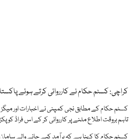
کراچی: کسٹم حکام نے کارروائی کرتے ہوئے پاکستان
کسٹم حکام کے مطابق نجی کمپنی نے اخبارات اور میگزین
تاہم بروقت اطلاع ملنے پر کارروائی کر کے اس فراڈ کو پکڑ ل