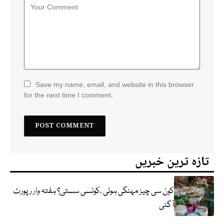
Save my name, email, and website in this browser
for the next time I comment.
تازہ ترین خبریں
کون سی چیز مہنگی ہوئی ،کونسی سستی؟ ہفتہ وار رپورٹ
آگئی