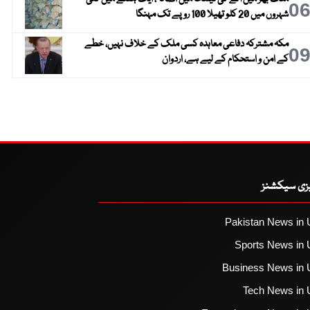
0
شہروں میں 20 کلو تھیلا 100 روپے تک مہنگا
مکہ مشترکہ دفاعی معاہدہ کسی ملک کے خلاف نہیں، خطے
0
کے امن و استحکام کے لیے ہے، اردوان
یزی سیکشنز
Pakistan News in 
Sports News in 
Business News in 
Tech News in 