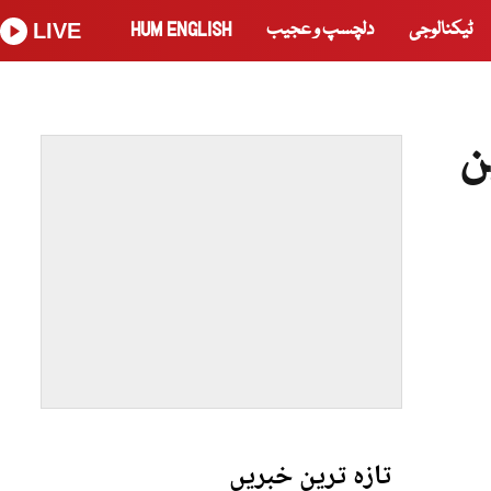
ٹیکنالوجی
دلچسپ و عجیب
HUM ENGLISH
LIVE
ن
تازہ ترین خبریں