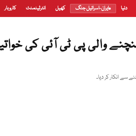
دنیا
ایران-اسرائیل جنگ
کھیل
انٹرٹینمنٹ
کاروبار
نے والی پی ٹی آئی کی خواتی
ے سے انکار کر دیا۔