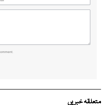
 comment.
متعلقہ خبریں