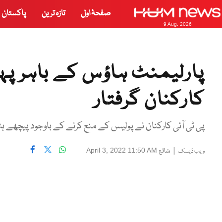
صفحۂ اول
تازہ ترین
پاکستان
9 Aug, 2026
پارلیمنٹ ہاؤس کے باہر پہنچ
کارکنان گرفتار
پی ٹی آئی کارکنان نے پولیس کے منع کرنے کے باوجود پیچھے ہٹن
|
شائع
April 3, 2022 11:50 AM
ویب ڈیسک