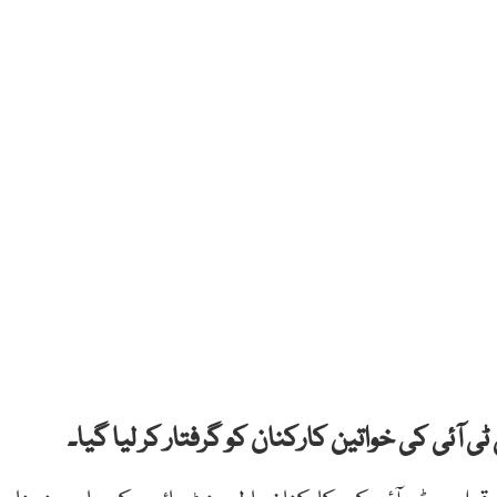
ی آئی کی خواتین کارکنان کو گرفتار کر لیا گیا۔