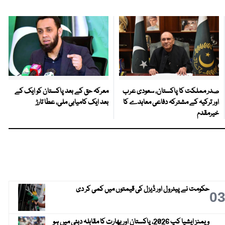
صدر مملکت کا پاکستان، سعودی عرب
معرکہ حق کے بعد پاکستان کو ایک کے
اور ترکیہ کے مشترکہ دفاعی معاہدے کا
بعد ایک کامیابی ملی، عطا تارڑ
خیرمقدم
حکومت نے پیٹرول اور ڈیزل کی قیمتوں میں کمی کر دی
0
ویمنز ایشیا کپ 2026، پاکستان اور بھارت کا مقابلہ دبئی میں ہو