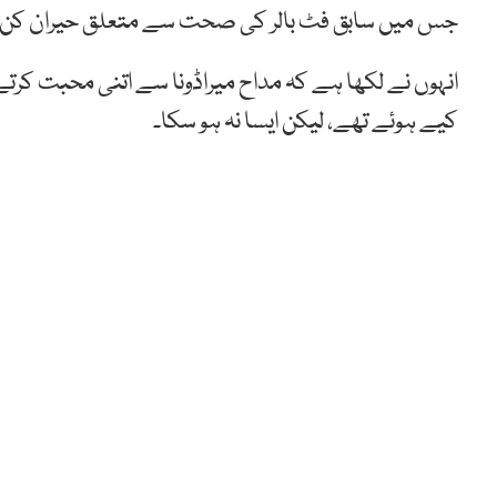
جس میں سابق فٹ بالر کی صحت سے متعلق حیران کن مع
انہوں نے لکھا ہے کہ مداح میراڈونا سے اتنی محبت کرتے ت
کیے ہوئے تھے، لیکن ایسا نہ ہو سکا۔