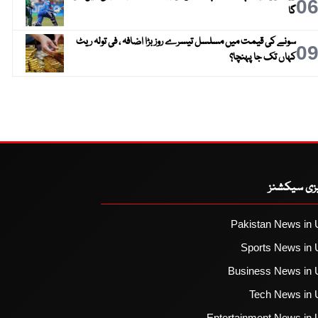
0
گا
سونے کی قیمت میں مسلسل تیسرے روز بڑا اضافہ ، فی تولہ ریٹ
0
کہاں تک جا پہنچا؟
یزی سیکشنز
Pakistan News in 
Sports News in 
Business News in 
Tech News in 
Entertainment News in 