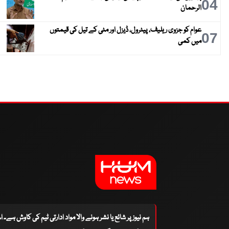
04
الرحمان
عوام کو جزوی ریلیف، پیٹرول، ڈیزل اور مٹی کے تیل کی قیمتوں
07
میں کمی
ہم نیوز پر شائع یا نشر ہونے والا مواد ادارتی ٹیم کی کاوش ہے۔ 