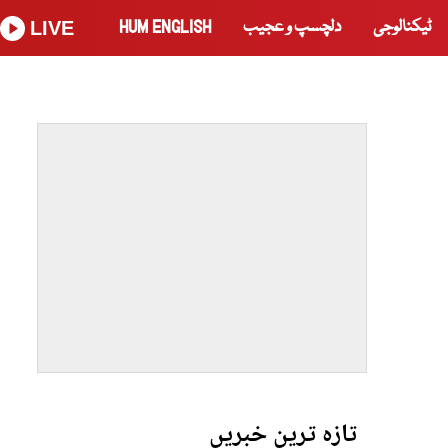
ٹیکنالوجی
دلچسپ و عجیب
HUM ENGLISH
LIVE
تازہ ترین خبریں