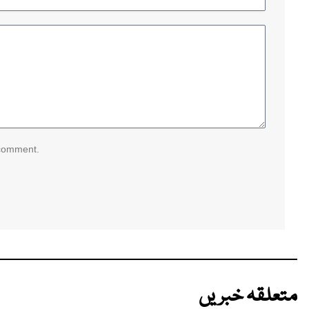
 comment.
متعلقہ خبریں