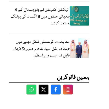
الیکشن کمیشن نے بلوچستان کے 4
بلدیاتی حلقوں میں 9 اگست کی پولنگ
ملتوی کردی
معاہدے کو عملی شکل دینے میں
فیلڈ مارشل سید عاصم منیر کا کردار
قابل قدر ہے، وزیراعظم
ہمیں فالو کریں
WhatsApp
Twitter
Facebook
Facebook