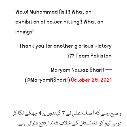
Wow! Muhammad Asif!! What an
exhibition of power hitting!! What an
innings!
Thank you for another glorious victory
Team Pakistan ???
— Maryam Nawaz Sharif
(@MaryamNSharif)
October 29, 2021
واضح رہے کہ آصف علی نے 7 گیندوں پر 4 چھکے لگا کر
قومی ٹیم کو افغانستان کے خلاف شاندار فتح دلوائی ہے۔