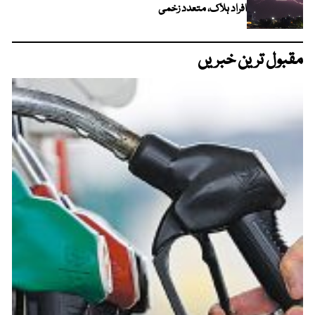
افراد ہلاک، متعدد زخمی
مقبول ترین خبریں