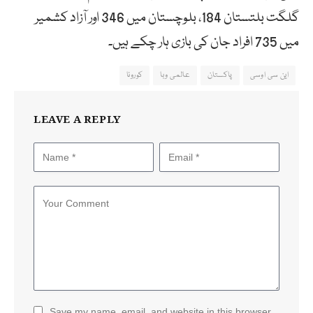
گلگت بلتستان 184، بلوچستان میں 346 اور آزاد کشمیر
میں 735 افراد جان کی بازی ہار چکے ہیں۔
این سی اوسی
پاکستان
عالمی وبا
کورونا
LEAVE A REPLY
Save my name, email, and website in this browser