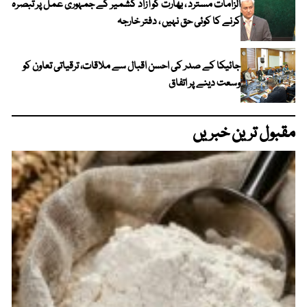
الزامات مسترد ، بھارت کو آزاد کشمیر کے جمہوری عمل پر تبصرہ
کرنے کا کوئی حق نہیں ، دفتر خارجہ
جائیکا کے صدر کی احسن اقبال سے ملاقات، ترقیاتی تعاون کو
وسعت دینے پر اتفاق
مقبول ترین خبریں