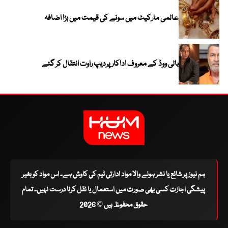
عالمی مارکیٹ میں سونے کی قیمت میں بڑا اضافہ
بالی ووڈ کے معروف اداکار پردیپ راوت انتقال کر گئے
ہم نیوز پر شائع یا نشر ہونے والا مواد ادارتی ٹیم کی کاوش ہے۔ اس مواد کو بغیر
پیشگی اجازت کسی بھی صورت میں استعمال یا نقل کرنا درست نہیں۔ تمام
حقوق محفوظ ہیں © 2026