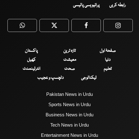
رابطہ کریں
پرائیویسی پالیسی
WhatsApp
Twitter
Facebook
Faceboo
صفحۂ اول
تازہ ترین
پاکستان
دنیا
معیشت
کھیل
تعلیم
صحت
انٹرٹینمنٹ
ٹیکنالوجی
دلچسپ و عجیب
Pakistan News in Urdu
Sports News in Urdu
Business News in Urdu
Tech News in Urdu
Entertainment News in Urdu