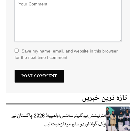
Save my name, email, and website in this browser
for the next time I comment.
تازہ ترین خبریں
انٹرنیشنل نیوکلیئر سائنس اولمپیاڈ 2026، پاکستان نے
ایک گولڈ اور دو سلور میڈلز جیت لیے