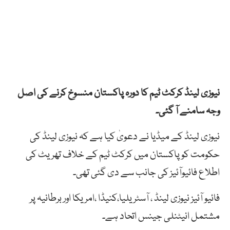
نیوزی لینڈ کرکٹ ٹیم کا دورہ پاکستان منسوخ کرنے کی اصل
وجہ سامنے آ گئی۔
نیوزی لینڈ کے میڈیا نے دعویٰ کیا ہے کہ نیوزی لینڈ کی
حکومت کو پاکستان میں کرکٹ ٹیم کے خلاف تھریٹ کی
اطلاع فائیوآئیز کی جانب سے دی گئی تھی۔
فائیو آئیز نیوزی لینڈ ، آسٹریلیا،کنیڈا ،امریکا اور برطانیہ پر
مشتمل انیٹنلی جینس اتحاد ہے۔