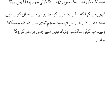
ممالک کو ریڈ لسٹ میں رکھنے کا کوئی جواز پیدا نہیں ہوتا۔
انہوں نے کہا کہ سفری شعبے کو مضبوطی سے بحال کرنے میں
مدد دینے کے لئے اس فہرست حجم تیزی سے کم کیا جاسکتا
ہے۔ اب کوئی سائنسی بنیاد نہیں ہے جس پر سفر کو روکا
جائے۔