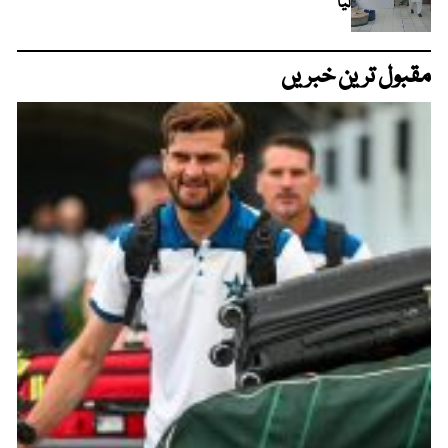
لیا
مقبول ترین خبریں