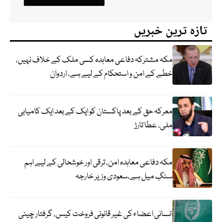
تازہ ترین خبریں
مکہ مشترکہ دفاعی معاہدہ کسی ملک کے خلاف نہیں،
خطے کے امن و استحکام کے لیے ہے، اردوان
معرکہ حق کے بعد پاکستان کو ایک کے بعد ایک کامیابی
ملی، عطا تارڑ
مکہ دفاعی معاہدہ امن، ترقی اور خوشحالی کے لیے اہم
سنگِ میل ہے،سعودی وزیر خارجہ
انسانی اعضاء کی غیر قانونی فروخت کیس، گرفتار چینی