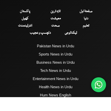
صفحۂ اول
تازہ ترین
پاکستان
دنیا
معیشت
کھیل
تعلیم
صحت
انٹرٹینمنٹ
ٹیکنالوجی
دلچسپ و عجیب
Pakistan News in Urdu
Sports News in Urdu
Business News in Urdu
Tech News in Urdu
Entertainment News in Urdu
Health News in Urdu
Hum News English