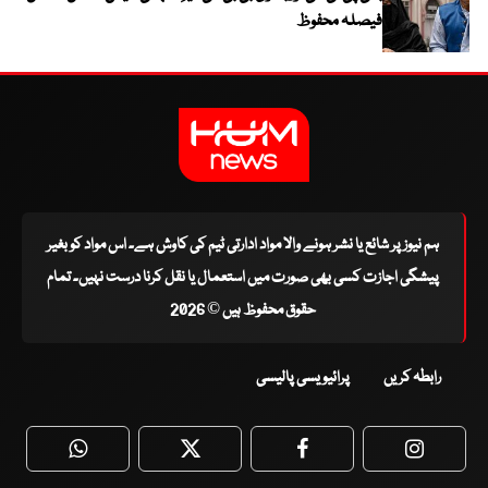
فیصلہ محفوظ
ہم نیوز پر شائع یا نشر ہونے والا مواد ادارتی ٹیم کی کاوش ہے۔ اس مواد کو بغیر
پیشگی اجازت کسی بھی صورت میں استعمال یا نقل کرنا درست نہیں۔ تمام
حقوق محفوظ ہیں © 2026
رابطہ کریں
پرائیویسی پالیسی
WhatsApp
Twitter
Facebook
Faceboo