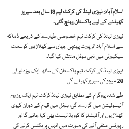
اسلام آباد: نیوزی لینڈ کی کرکٹ ٹیم 18 سال بعد سیریز
کھیلنے کے لیے پاکستان پہنچ گئی۔
نیوزی لینڈ کی کرکٹ ٹیم خصوصی طیارے کے ذریعے ڈھاکہ
سے اسلام آباد ائرپورٹ پہنچی جہاں سے کھلاڑیوں کو سخت
سیکیورٹی میں نجی ہوٹل منتقل کیا گیا۔
نیوزی لینڈ کی کرکٹ ٹیم پاکستان کے ساتھ ایک روزہ اور ٹی
20 میچز کی سیریز کھیلے گی۔
طے شدہ پروگرام کے مطابق نیوزی لینڈ کرکٹ ٹیم ایک روز روم
آئیسولیشن میں گزارے گی، ہوٹل میں قیام کے دوران کیوی
کھلاڑیوں اور آفیشلز کا کوویڈ ٹیسٹ بھی کیا جائے گا اور
رپورٹس منفی آنے کی صورت میں انہیں پریکٹس کرنے کی