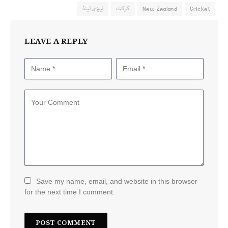
Cricket
New Zealand
کرکٹ
نیوزی لینڈ
LEAVE A REPLY
Save my name, email, and website in this browser
for the next time I comment.