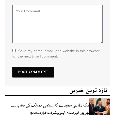
Save my name, email, and website in this browser
for the next time I comment.
تازہ ترین خبریں
مکہ دفاعی معاہدے کا اسلامی ممالک کی جانب سے
بھرپور خیرمقدم، اہم پیشرفت قرار دے دیا