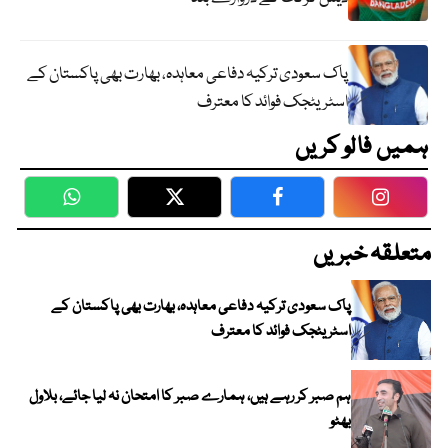
پاک سعودی ترکیہ دفاعی معاہدہ، بھارت بھی پاکستان کے
اسٹریٹجک فوائد کا معترف
ہمیں فالو کریں
WhatsApp
Twitter
Facebook
Faceboo
متعلقہ خبریں
پاک سعودی ترکیہ دفاعی معاہدہ، بھارت بھی پاکستان کے
اسٹریٹجک فوائد کا معترف
ہم صبر کر رہے ہیں، ہمارے صبر کا امتحان نہ لیا جائے، بلاول
بھٹو