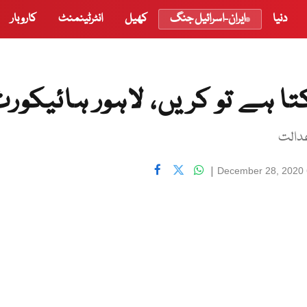
دنیا
ایران-اسرائیل جنگ
کھیل
انٹرٹینمنٹ
کاروبار
 ہے تو کریں، لاہور ہائیکور
عدالت
|
December 28, 2020