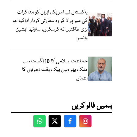
پاکستان نے امریکا، ایران کو مذاکرات
کی میز پر لا کر وہ سفارتی کردار اداکیا جو
بڑی طاقتیں نہ کرسکیں، ساؤتھ ایشین
وائسز
جماعت اسلامی کا 16 اگست سے
ملک بھر میں بیک وقت دھرنوں کا
اعلان
ہمیں فالو کریں
WhatsApp
Twitter
Facebook
Facebook