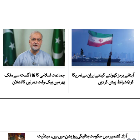
آبنائے ہرمز کھولنے کیلئے ایران نے امریکا
جماعت اسلامی کا 16 اگست سے ملک
کو 6 شرائط پیش کر دیں
بھر میں بیک وقت دھرنوں کا اعلان
آزاد کشمیر میں حکومت بنانیکی پوزیشن میں ہیں ، مینڈیٹ