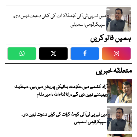
میں نے پی ٹی آئی کومذاکرات کی کوئی دعوت نہیں دی،
اسپیکرقومی اسمبلی
ہمیں فالو کریں
WhatsApp
Twitter
Facebook
Faceboo
متعلقہ خبریں
آزاد کشمیر میں حکومت بنانیکی پوزیشن میں ہیں ، مینڈیٹ
چھیننے نہیں دیں گے ، رانا ثناء اللہ ، امیر مقام
میں نے پی ٹی آئی کومذاکرات کی کوئی دعوت نہیں دی،
اسپیکرقومی اسمبلی