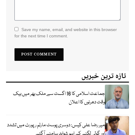
Save my name, email, and website in this browser
for the next time I comment.
تازہ ترین خبریں
جماعت اسلامی کا 16 اگست سے ملک بھر میں بیک
وقت دھرنوں کا اعلان
میر رضا علی کیس: دوسری پوسٹ مارٹم رپورٹ میں تشدد
اور گولی لگنے کے اہم شواہد سامنے آگئے