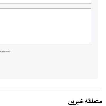
 comment.
متعلقہ خبریں