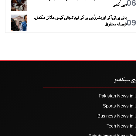
0
میں کمی
بانی پی ٹی آئی اور بشریٰ بی بی کی قیدِ تنہائی کیس، دلائل مکمل،
0
فیصلہ محفوظ
یزی سیکشنز
Pakistan News in 
Sports News in 
Business News in 
Tech News in 
Entertainment News in 