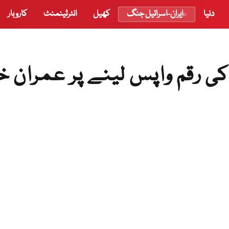
دنیا
ایران-اسرائیل جنگ
کھیل
انٹرٹینمنٹ
کاروبار
ی رقم واپس لینے پر عمران خ