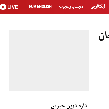
ٹیکنالوجی
دلچسپ و عجیب
HUM ENGLISH
LIVE
ان
تازہ ترین خبریں