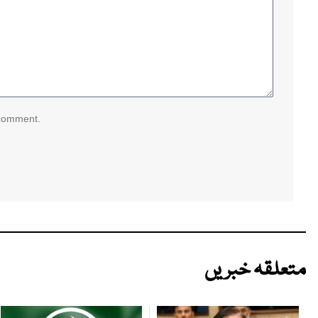
 comment.
متعلقہ خبریں