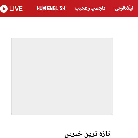
ٹیکنالوجی
دلچسپ و عجیب
HUM ENGLISH
LIVE
تازہ ترین خبریں