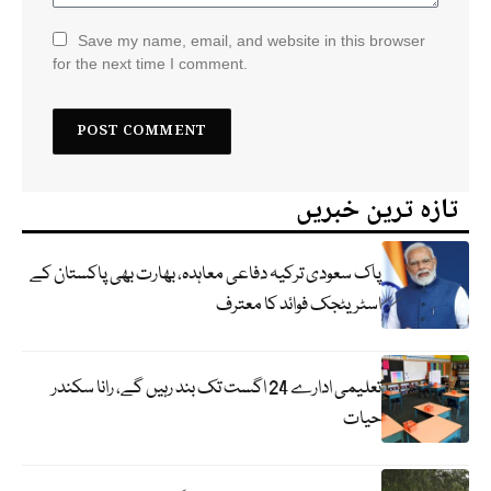
Save my name, email, and website in this browser
for the next time I comment.
تازہ ترین خبریں
پاک سعودی ترکیہ دفاعی معاہدہ، بھارت بھی پاکستان کے
اسٹریٹجک فوائد کا معترف
تعلیمی ادارے 24 اگست تک بند رہیں گے، رانا سکندر
حیات