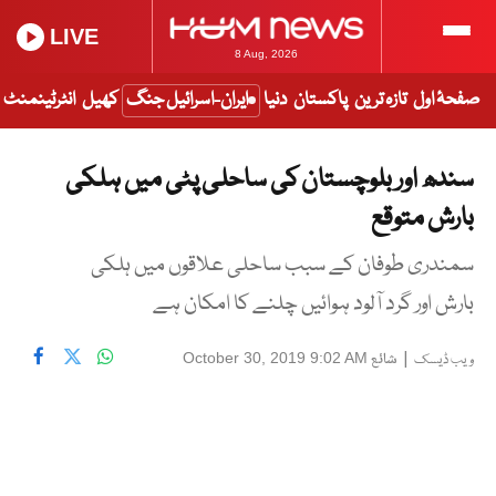
LIVE
8 Aug, 2026
صفحۂ اول
تازہ ترین
پاکستان
دنیا
ایران-اسرائیل جنگ
کھیل
انٹرٹینمنٹ
سندھ اور بلوچستان کی ساحلی پٹی میں ہلکی
بارش متوقع
سمندری طوفان کے سبب ساحلی علاقوں میں ہلکی
بارش اور گرد آلود ہوائیں چلنے کا امکان ہے
|
شائع
October 30, 2019 9:02 AM
ویب ڈیسک