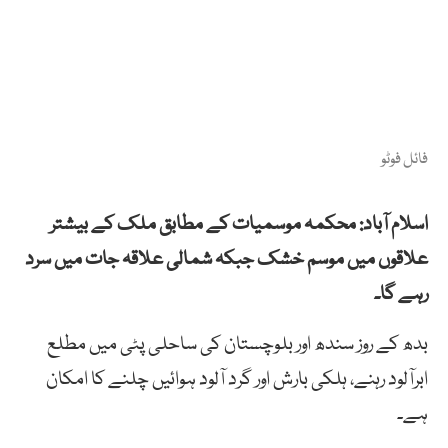
فائل فوٹو
اسلام آباد: محکمہ موسمیات کے مطابق ملک کے بیشتر
علاقوں میں موسم خشک جبکہ شمالی علاقہ جات میں سرد
رہے گا۔
بدھ کے روز سندھ اور بلوچستان کی ساحلی پٹی میں مطلع
ابرآلود رہنے، ہلکی بارش اور گرد آلود ہوائیں چلنے کا امکان
ہے۔