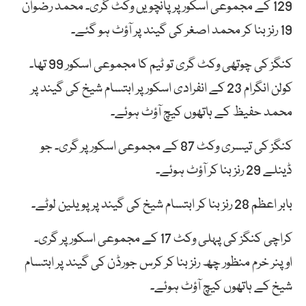
129 کے مجموعی اسکور پر پانچویں وکٹ گری۔ محمد رضوان
19 رنز بنا کر محمد اصغر کی گیند پر آؤٹ ہو گئے۔
کنگز کی چوتھی وکٹ گری تو ٹیم کا مجموعی اسکور 99 تھا۔
کولن انگرام 23 کے انفرادی اسکور پر ابتسام شیخ کی گیند پر
محمد حفیظ کے ہاتھوں کیچ آؤٹ ہوئے۔
کنگز کی تیسری وکٹ 87 کے مجموعی اسکور پر گری۔ جو
ڈینلے 29 رنز بنا کر آؤٹ ہوئے۔
بابر اعظم 28 رنز بنا کر ابتسام شیخ کی گیند پر پویلین لوٹے۔
کراچی کنگز کی پہلی وکٹ 17 کے مجموعی اسکور پر گری۔
اوپنر خرم منظور چھ رنز بنا کر کرس جورڈن کی گیند پر ابتسام
شیخ کے ہاتھوں کیچ آؤٹ ہوئے۔