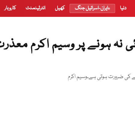
دنیا
ایران-اسرائیل جنگ
کھیل
انٹرٹینمنٹ
کاروبار
ی نہ ہونے پر وسیم اکرم معذر
گانے کی ضرورت ہوتی ہے۔وسیم اکرم