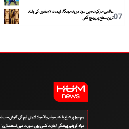
عالمی مارکیٹ میں سونا مزید مہنگا ، قیمت 7 ہفتوں کی بلند
07
ترین سطح پر پہنچ گئی
ہم نیوز پر شائع یا نشر ہونے والا مواد ادارتی ٹیم کی کاوش ہے۔ 
مواد کو بغیر پیشگی اجازت کسی بھی صورت میں استعمال یا