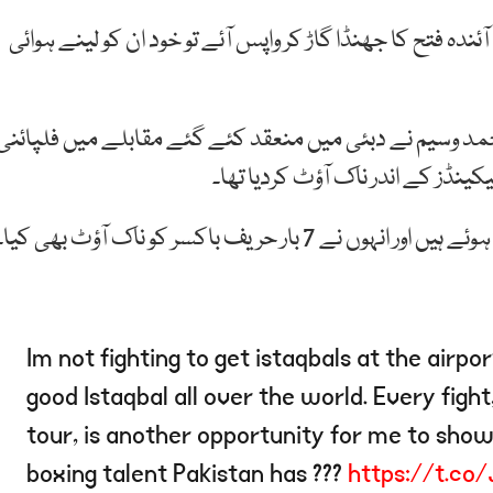
دہ فتح کا جھنڈا گاڑ کر واپس آئے تو خود ان کو لینے ہوائی
حمد وسیم نے دبئی میں منعقد کئے گئے مقابلے میں فلپائنی
Im not fighting to get istaqbals at the airpor
good Istaqbal all over the world. Every figh
tour, is another opportunity for me to show
boxing talent Pakistan has ???
https://t.co