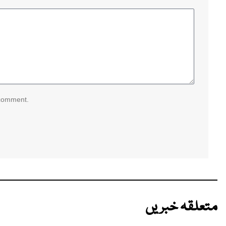
 comment.
متعلقہ خبریں