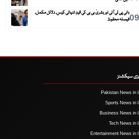
بانی پی ٹی آئی اور بشریٰ بی بی کی قیدِ تنہائی کیس، دلائل مکمل،
0
فیصلہ محفوظ
یزی سیکشنز
Pakistan News in 
Sports News in 
Business News in 
Tech News in 
Entertainment News in 