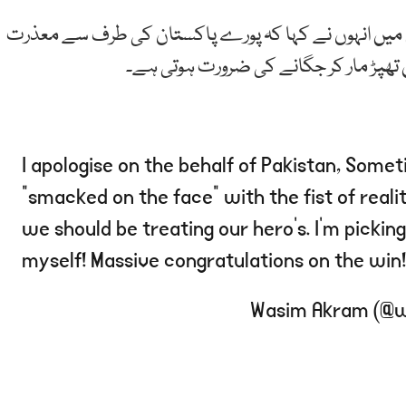
م میں انہوں نے کہا کہ پورے پاکستان کی طرف سے معذرت
یں تھپڑ مار کر جگانے کی ضرورت ہوتی ہے۔
I apologise on the behalf of Pakistan, Some
“smacked on the face” with the fist of real
we should be treating our hero’s. I’m pickin
myself! Massive congratulations on the win