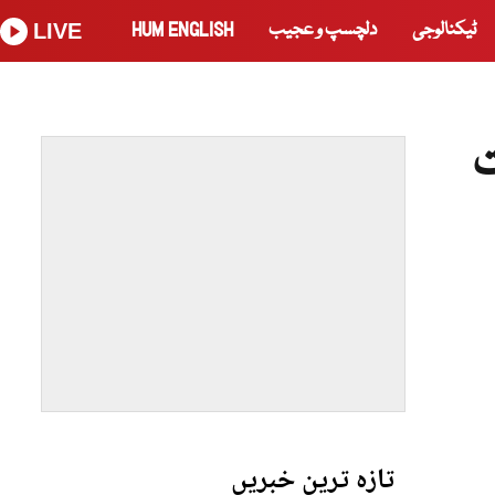
ٹیکنالوجی
دلچسپ و عجیب
HUM ENGLISH
LIVE
ت
تازہ ترین خبریں