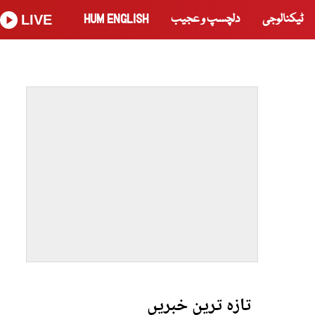
ٹیکنالوجی
دلچسپ و عجیب
HUM ENGLISH
LIVE
تازہ ترین خبریں