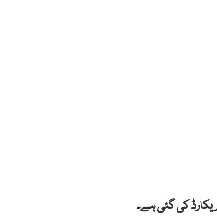
یکارڈ کی گئی ہے۔