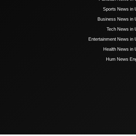
Sports News in 
Business News in 
Tech News in 
Entertainment News in 
Health News in 
Hum News Eng