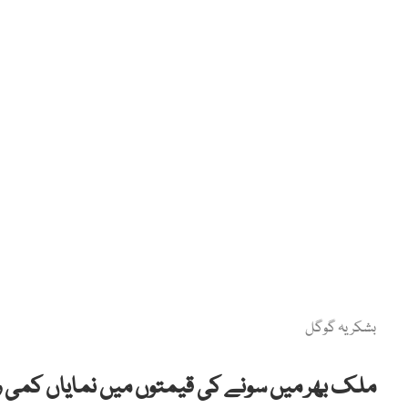
بشکریہ گوگل
ملک بھر میں سونے کی قیمتوں میں نمایاں کمی ر