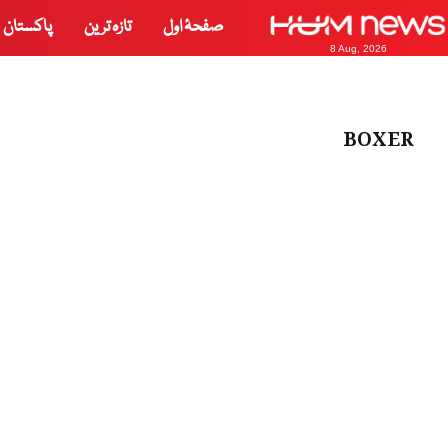
صفحۂ اول
تازہ ترین
پاکستان
8 Aug, 2026
BOXER