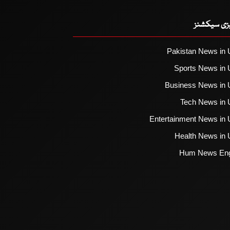
یزی سیکشنز
Pakistan News in 
Sports News in 
Business News in 
Tech News in 
Entertainment News in 
Health News in 
Hum News Eng