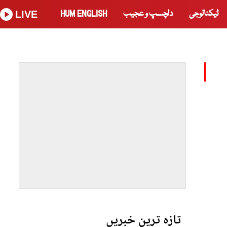
ٹیکنالوجی
دلچسپ و عجیب
HUM ENGLISH
LIVE
تازہ ترین خبریں