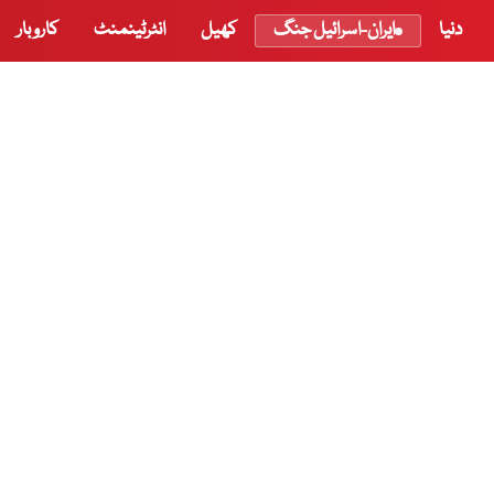
دنیا
ایران-اسرائیل جنگ
کھیل
انٹرٹینمنٹ
کاروبار