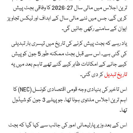
ترین اجلاس میں مالی سال 27-2026 کا وفاقی بجٹ پیش
کریں گے، جس میں نئے مالی سال کے اہداف اور ٹیکس تجاویز
ایوان کے سامنے رکھی جائیں گی۔
یاد رہے کہ بجٹ پیش کرنے کی تاریخ میں تیسری بار تبدیلی
کی گئی ہے۔ اس سے قبل بجٹ ممکنہ طور 5 جون کو پیش
کیے جانے کے امکانات ظاہر کیے گئے تھے تاہم بعد میں یہ
تاریخ تبدیل
کر دی گئی۔
اس تاخیر کی بنیادی وجہ قومی اقتصادی کونسل (NEC) کا
اہم ترین اجلاس ملتوی ہونا تھا، جو پہلے 3 جون کو شیڈول
تھا۔
اس کے بعد وزیر پارلیمانی امور کی جانب سے کہا گیا کہ بجٹ