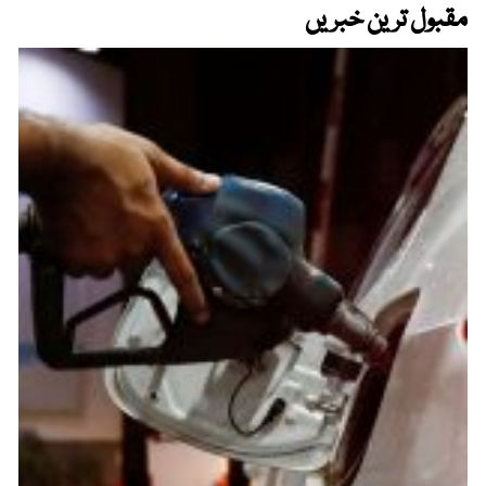
مقبول ترین خبریں