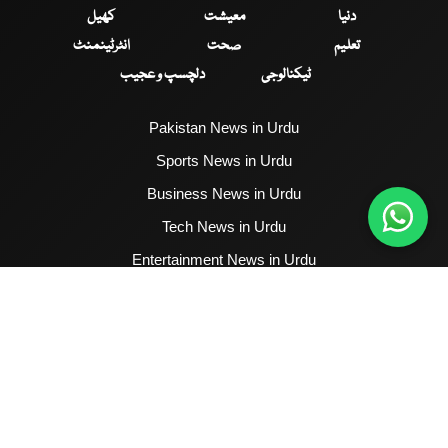
دنیا
معیشت
کھیل
تعلیم
صحت
انٹرٹینمنٹ
ٹیکنالوجی
دلچسپ و عجیب
Pakistan News in Urdu
Sports News in Urdu
Business News in Urdu
Tech News in Urdu
Entertainment News in Urdu
Health News in Urdu
Hum News English
2017 - 2026 © All Copyrights Reserved