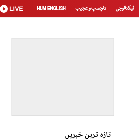
ٹیکنالوجی
دلچسپ و عجیب
HUM ENGLISH
LIVE
تازہ ترین خبریں