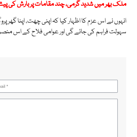
ملک بھر میں شدید گرمی، چند مقامات پر بارش کی پی
انہوں نے اس عزم کا اظہار کیا کہ اپنی چھت، اپنا گھر پر
سہولت فراہم کی جائے گی اور عوامی فلاح کے اس منصوبے 