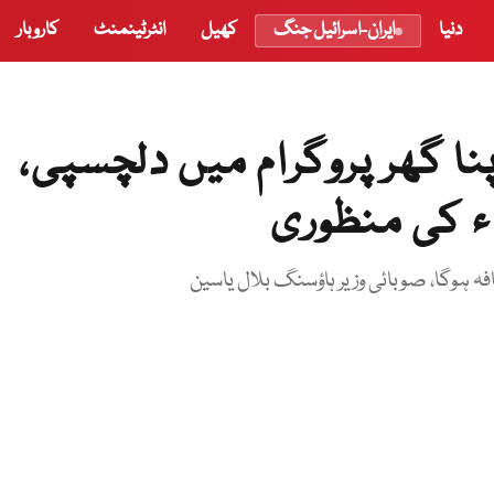
دنیا
ایران-اسرائیل جنگ
کھیل
انٹرٹینمنٹ
کاروبار
نا گھر پروگرام میں دلچسپی،
 ہوگا، صوبائی وزیر ہاؤسنگ بلال یاسین