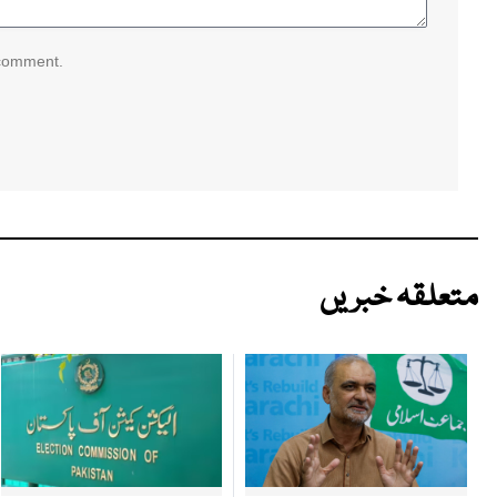
 comment.
متعلقہ خبریں