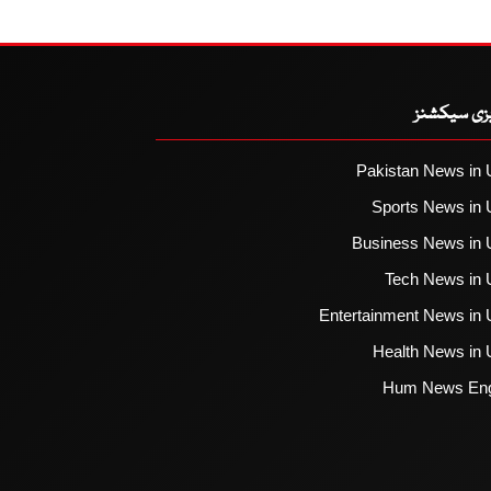
یزی سیکشنز
Pakistan News in 
Sports News in 
Business News in 
Tech News in 
Entertainment News in 
Health News in 
Hum News Eng