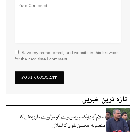
Save my name, email, and website in this browser
for the next time I comment.
تازہ ترین خبریں
اسلام آباد ایکسپریس وے کو موٹروے طرز بنانے کا
منصوبہ، محسن نقوی کا اعلان