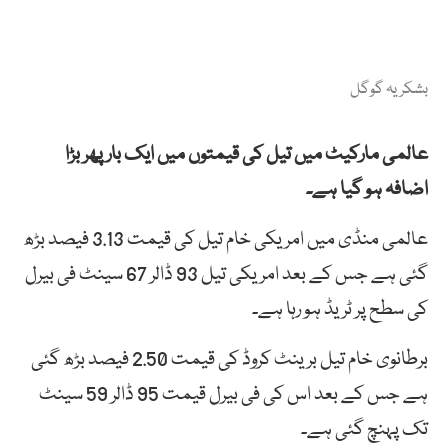
بشکریہ گوگل
عالمی مارکیٹ میں تیل کی قیمتوں میں ایک بار پھر بڑا
اضافہ ہو گیا ہے۔
عالمی منڈی میں امریکی خام تیل کی قیمت 3.13 فیصد بڑھ
گئی ہے جس کے بعد امریکی تیل 93 ڈالر 67 سینٹ فی بیرل
کی سطح پر ٹریڈ ہو رہا ہے۔
برطانوی خام تیل برینٹ کروڈ کی قیمت 2.50 فیصد بڑھ گئی
ہے جس کے بعد اس کی فی بیرل قیمت 95 ڈالر 59 سینٹ
تک پہنچ گئی ہے۔