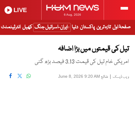
LIVE
6 Aug, 2026
صفحۂ اول
تازہ ترین
پاکستان
دنیا
ایران-اسرائیل جنگ
کھیل
انٹرٹینمنٹ
تیل کی قیمتوں میں بڑا اضافہ
امریکی خام تیل کی قیمت 3.13 فیصد بڑھ گئی
|
شائع
June 8, 2026 9:20 AM
ویب ڈیسک